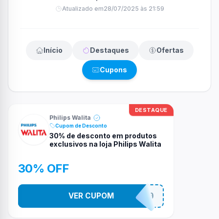
Atualizado em
28/07/2025 às 21:59
Início
Destaques
Ofertas
Cupons
DESTAQUE
Philips Walita
Cupom de Desconto
30% de desconto em produtos
exclusivos na loja Philips Walita
30% OFF
VER CUPOM
EXCLUSIVOS30