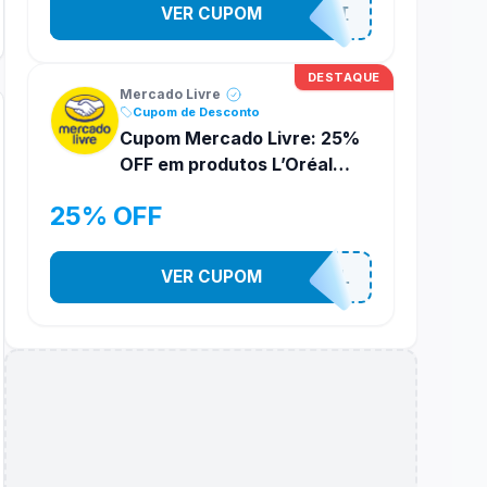
VER CUPOM
MAYBELLINEMELI
DESTAQUE
Mercado Livre
Cupom de Desconto
Cupom Mercado Livre: 25%
OFF em produtos L’Oréal
Paris
25% OFF
VER CUPOM
MELILOREAL