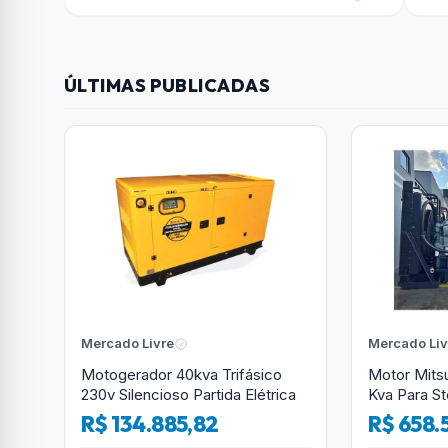
ÚLTIMAS PUBLICADAS
Mercado Livre
Mercado Liv
Motogerador 40kva Trifásico
Motor Mits
230v Silencioso Partida Elétrica
Kva Para S
R$ 134.885,82
R$ 658.