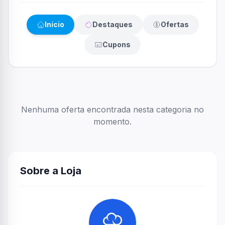
Início
Destaques
Ofertas
Cupons
Nenhuma oferta encontrada nesta categoria no
momento.
Sobre a Loja