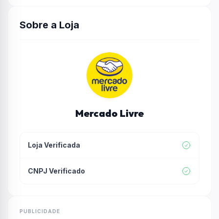
qualidade e o suporte da linha
Dell Precision
.
Sobre a Loja
Mercado Livre
Loja Verificada
CNPJ Verificado
PUBLICIDADE