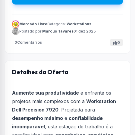
Mercado Livre
Categoria:
Workstations
Postado por
Marcus Tavares
01 dez 2025
0
Comentários
0
Detalhes da Oferta
Aumente sua produtividade
e enfrente os
projetos mais complexos com a
Workstation
Dell Precision 7920
. Projetada para
desempenho máximo
e
confiabilidade
incomparável
, esta estação de trabalho é a