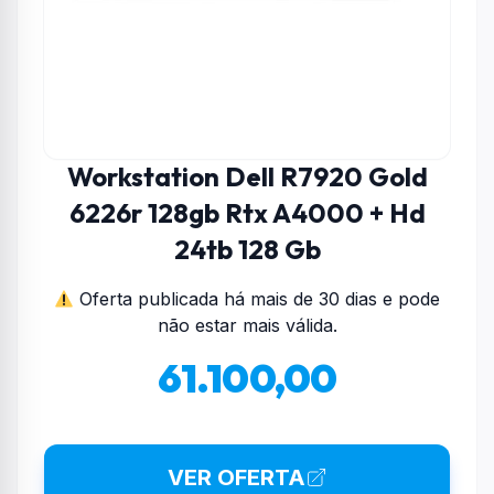
Workstation Dell R7920 Gold
6226r 128gb Rtx A4000 + Hd
24tb 128 Gb
Oferta publicada há mais de 30 dias e pode
não estar mais válida.
61.100,00
VER OFERTA