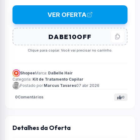
VER OFERTA
Clique para copiar. Você vai precisar no carrinho.
Shopee
Marca:
DaBelle Hair
Categoria:
Kit de Tratamento Capilar
Postado por
Marcus Tavares
07 abr 2026
0
Comentários
0
Detalhes da Oferta