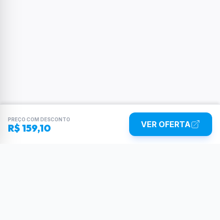
PREÇO COM DESCONTO
VER OFERTA
R$ 159,10