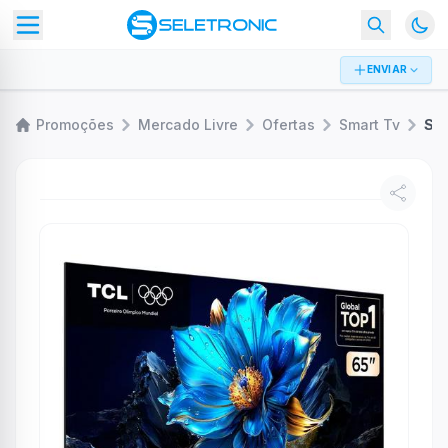
ENVIAR
Promoções
Mercado Livre
Ofertas
Smart Tv