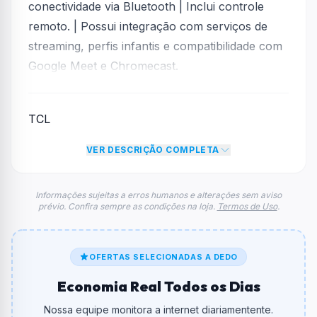
conectividade via Bluetooth | Inclui controle
remoto. | Possui integração com serviços de
streaming, perfis infantis e compatibilidade com
Google Meet e Chromecast.
TCL
VER DESCRIÇÃO COMPLETA
Informações sujeitas a erros humanos e alterações sem aviso
prévio. Confira sempre as condições na loja.
Termos de Uso
.
OFERTAS SELECIONADAS A DEDO
Economia Real Todos os Dias
Nossa equipe monitora a internet diariamentente.