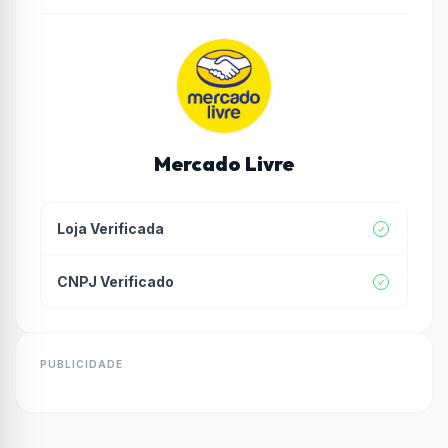
Mercado Livre
Loja Verificada
CNPJ Verificado
PUBLICIDADE