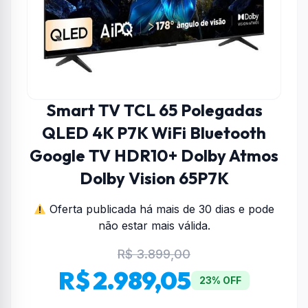
Smart TV TCL 65 Polegadas
QLED 4K P7K WiFi Bluetooth
Google TV HDR10+ Dolby Atmos
Dolby Vision 65P7K
Oferta publicada há mais de 30 dias e pode
não estar mais válida.
R$ 3.899,00
R$ 2.989,05
23% OFF