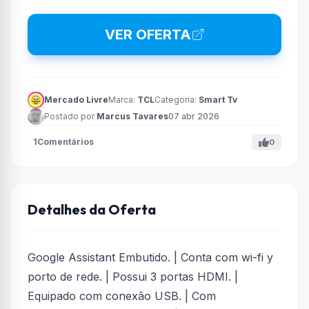
VER OFERTA
Mercado Livre
Marca:
TCL
Categoria:
Smart Tv
Postado por
Marcus Tavares
07 abr 2026
1
Comentários
0
Detalhes da Oferta
Google Assistant Embutido. | Conta com wi-fi y
porto de rede. | Possui 3 portas HDMI. |
Equipado com conexão USB. | Com