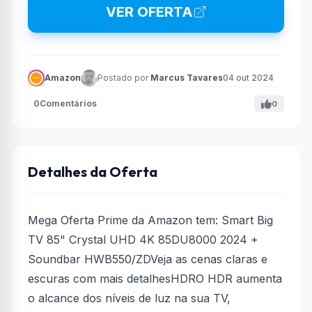
VER OFERTA
Amazon
Postado por
Marcus Tavares
04 out 2024
0
Comentários
0
Detalhes da Oferta
Mega Oferta Prime da Amazon tem: Smart Big
TV 85" Crystal UHD 4K 85DU8000 2024 +
Soundbar HWB550/ZDVeja as cenas claras e
escuras com mais detalhesHDRO HDR aumenta
o alcance dos níveis de luz na sua TV,