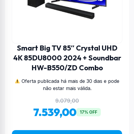
Smart Big TV 85″ Crystal UHD
4K 85DU8000 2024 + Soundbar
HW-B550/ZD Combo
Oferta publicada há mais de 30 dias e pode
não estar mais válida.
9.079,00
7.539,00
17% OFF