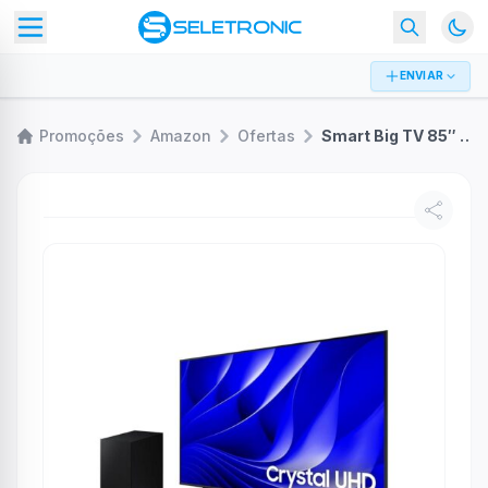
ENVIAR
Promoções
Amazon
Ofertas
Smart Big TV 85″ Crystal UHD 4K 85DU8000 2024 + Soundbar HW-B550/ZD Combo