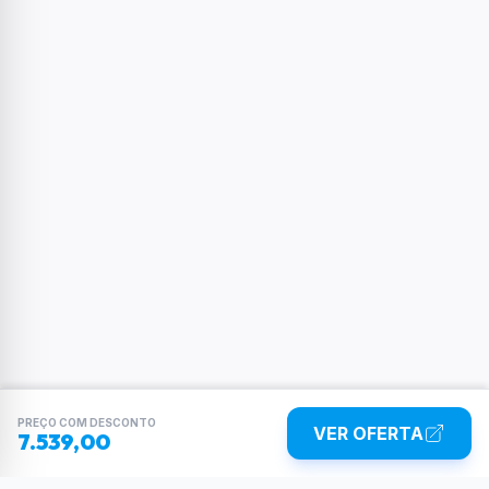
PREÇO COM DESCONTO
VER OFERTA
7.539,00