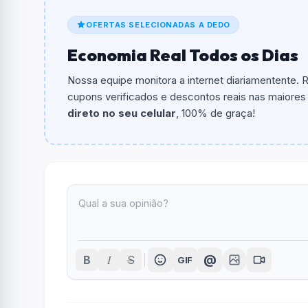
OFERTAS SELECIONADAS A DEDO
Economia Real Todos os Dias
Nossa equipe monitora a internet diariamentente.
cupons verificados e descontos reais nas maiores l
direto no seu celular
, 100% de graça!
I
@
B
S
GIF