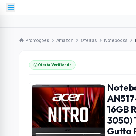
Promoções
Amazon
Ofertas
Notebooks
Oferta Verificada
Notebo
AN517-
16GB 
3050) 
Gutta 