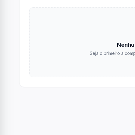
Nenhu
Seja o primeiro a comp