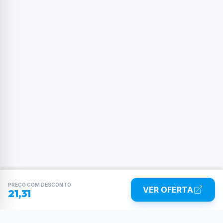
PREÇO COM DESCONTO
VER OFERTA
21,31