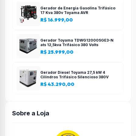
Gerador de Energia Gasolina Trifásico
17 Kva 380v Toyama AVR
R$ 16.999,00
Gerador Toyama TDWG12000SGE3-N
ats 12,5kva Trifásico 380 Volts
R$ 25.999,00
Gerador Diesel Toyama 27,5 kW 4
Cilindros Trifásico Silencioso 380V
R$ 43.290,00
Sobre a Loja