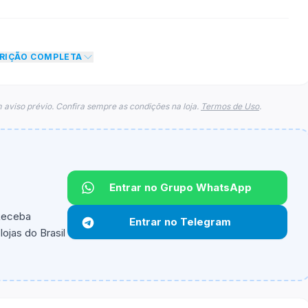
CRIÇÃO COMPLETA
 aviso prévio. Confira sempre as condições na loja.
Termos de Uso
.
Entrar no Grupo WhatsApp
 Receba
Entrar no Telegram
ojas do Brasil