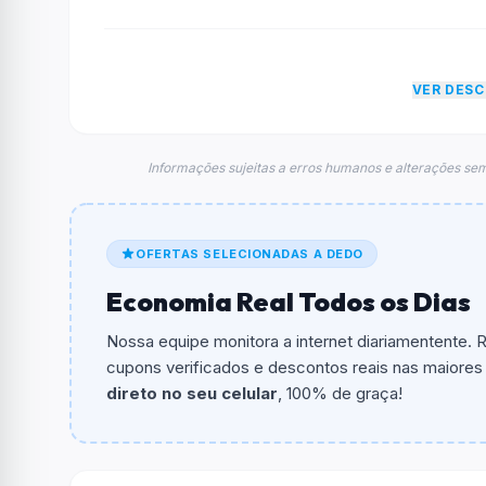
VER DES
Informações sujeitas a erros humanos e alterações sem
OFERTAS SELECIONADAS A DEDO
Economia Real Todos os Dias
Nossa equipe monitora a internet diariamentente.
cupons verificados e descontos reais nas maiores l
direto no seu celular
, 100% de graça!