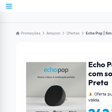
Promoções
Amazon
Ofertas
Echo P
com so
Preta
Oferta pu
válida.