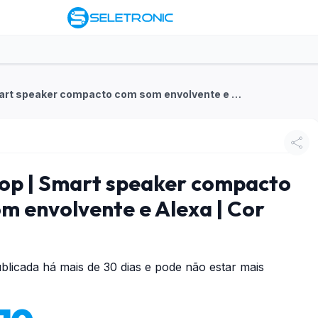
Echo Pop | Smart speaker compacto com som envolvente e Alexa | Cor Preta
op | Smart speaker compacto
m envolvente e Alexa | Cor
blicada há mais de 30 dias e pode não estar mais