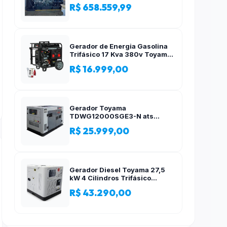
R$ 658.559,99
Gerador de Energia Gasolina
Trifásico 17 Kva 380v Toyama
AVR
R$ 16.999,00
Gerador Toyama
TDWG12000SGE3-N ats
12,5kva Trifásico 380 Volts
R$ 25.999,00
Gerador Diesel Toyama 27,5
kW 4 Cilindros Trifásico
Silencioso 380V
R$ 43.290,00