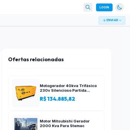
LOGIN
ENVIAR
Ofertas relacionadas
Motogerador 40kva Trifásico
230v Silencioso Partida
Elétrica
R$ 134.885,82
Motor Mitsubishi Gerador
2000 Kva Para Stemac