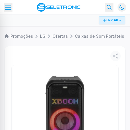
ENVIAR
Promoções
LG
Ofertas
Caixas de Som Portáteis B