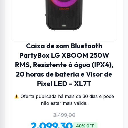
Caixa de som Bluetooth
PartyBox LG XBOOM 250W
RMS, Resistente à água (IPX4),
20 horas de bateria e Visor de
Pixel LED – XL7T
Oferta publicada há mais de 30 dias e pode
não estar mais válida.
3.499,00
2.099,30
40% OFF