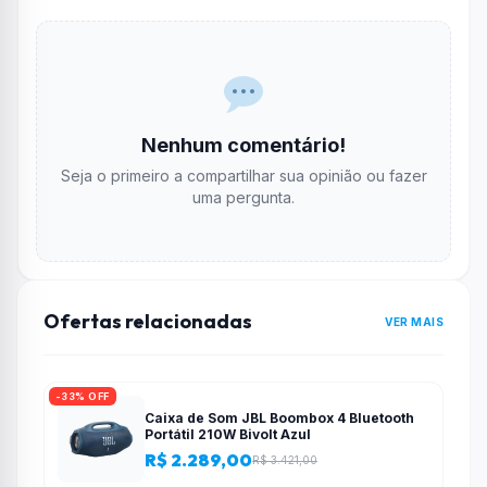
Nenhum comentário!
Seja o primeiro a compartilhar sua opinião ou fazer
uma pergunta.
Ofertas relacionadas
VER MAIS
-33% OFF
Caixa de Som JBL Boombox 4 Bluetooth
Portátil 210W Bivolt Azul
R$ 2.289,00
R$ 3.421,00