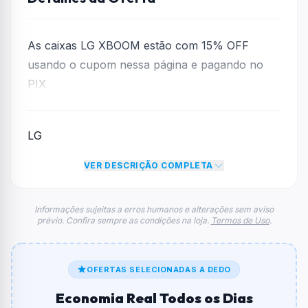
As caixas LG XBOOM estão com 15% OFF
usando o cupom nessa página e pagando no
PIX
LG
VER DESCRIÇÃO COMPLETA
Informações sujeitas a erros humanos e alterações sem aviso
prévio. Confira sempre as condições na loja.
Termos de Uso
.
OFERTAS SELECIONADAS A DEDO
Economia Real Todos os Dias