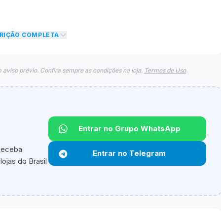
CRIÇÃO COMPLETA
 aviso prévio. Confira sempre as condições na loja.
Termos de Uso
.
Entrar no Grupo WhatsApp
 Receba
Entrar no Telegram
ojas do Brasil