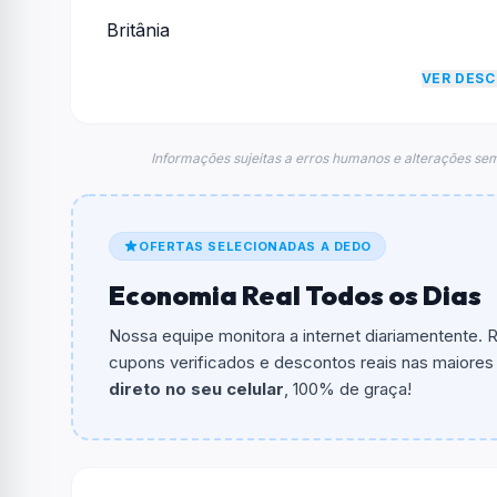
Britânia
VER DES
Informações sujeitas a erros humanos e alterações sem
OFERTAS SELECIONADAS A DEDO
Economia Real Todos os Dias
Nossa equipe monitora a internet diariamentente.
cupons verificados e descontos reais nas maiores l
direto no seu celular
, 100% de graça!