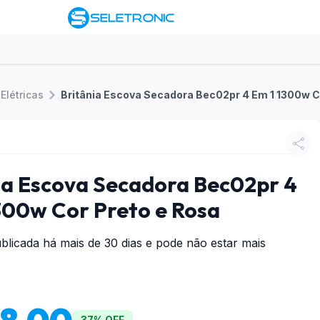
Elétricas
ia Escova Secadora Bec02pr 4
300w Cor Preto e Rosa
blicada há mais de 30 dias e pode não estar mais
37% OFF