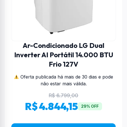
Ar-Condicionado LG Dual
Inverter AI Portátil 14.000 BTU
Frio 127V
Oferta publicada há mais de 30 dias e pode
não estar mais válida.
R$ 6.799,00
R$ 4.844,15
29% OFF