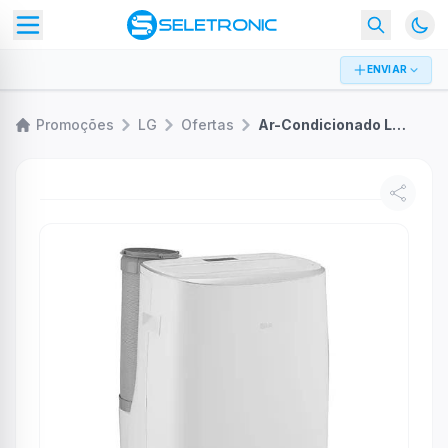
ENVIAR
Promoções
LG
Ofertas
Ar-Condicionado LG Dual Inverter AI Portátil 14.000 BTU Frio 127V