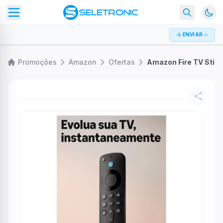
ENVIAR
Promoções
Amazon
Ofertas
Amazon Fire TV Stick HD (modelo mais recente), Controle Remoto por Voz com Alexa, alimentado pela TV, com configuração simples