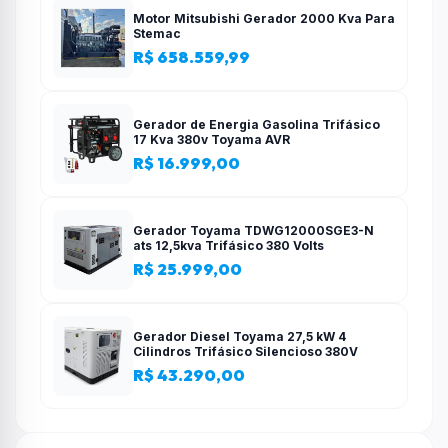
redor.
Motor Mitsubishi Gerador 2000 Kva Para
Stemac
R$ 658.559,99
Gerador de Energia Gasolina Trifásico
17 Kva 380v Toyama AVR
R$ 16.999,00
Gerador Toyama TDWG12000SGE3-N
ats 12,5kva Trifásico 380 Volts
R$ 25.999,00
Gerador Diesel Toyama 27,5 kW 4
Cilindros Trifásico Silencioso 380V
R$ 43.290,00