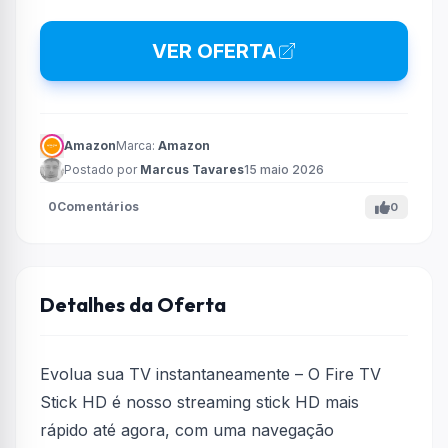
VER OFERTA
Amazon
Marca:
Amazon
Postado por
Marcus Tavares
15 maio 2026
0
Comentários
0
Detalhes da Oferta
Evolua sua TV instantaneamente – O Fire TV
Stick HD é nosso streaming stick HD mais
rápido até agora, com uma navegação