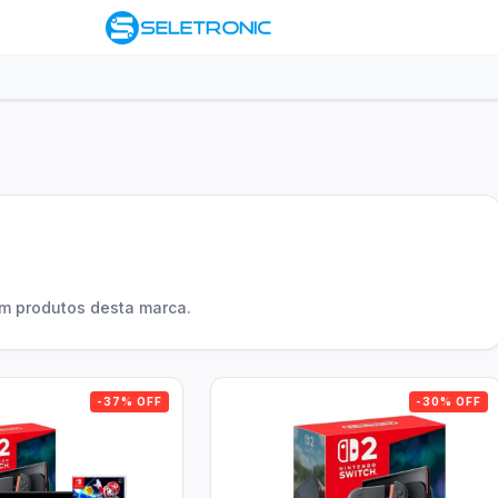
om produtos desta marca.
-37% OFF
-30% OFF