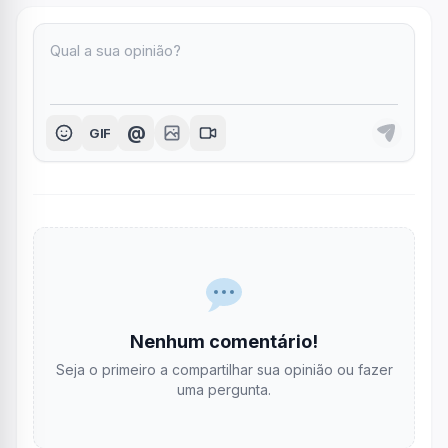
@
GIF
Nenhum comentário!
Seja o primeiro a compartilhar sua opinião ou fazer
uma pergunta.