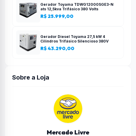
Gerador Toyama TDWG12000SGE3-N
ats 12,5kva Trifásico 380 Volts
R$ 25.999,00
Gerador Diesel Toyama 27,5 kW 4
Cilindros Trifásico Silencioso 380V
R$ 43.290,00
Sobre a Loja
Mercado Livre