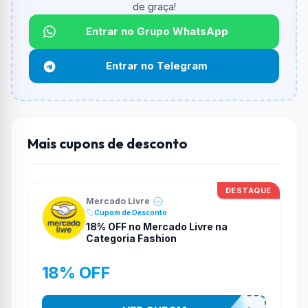
de graça!
Qual é o desconto máximo?
Não informado ou sem limite.
Entrar no Grupo WhatsApp
Funciona em qualquer produto?
Entrar no Telegram
Não necessariamente. Depende de itens participantes
e alguns vendedores ou produtos especificos podem
não aceitar cupons.
Mais cupons de desconto
DESTAQUE
Mercado Livre
Cupom de Desconto
18% OFF no Mercado Livre na
Categoria Fashion
18% OFF