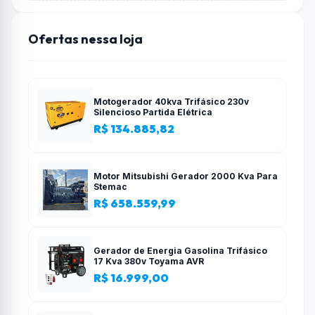
Ofertas nessa loja
Motogerador 40kva Trifásico 230v
Silencioso Partida Elétrica
R$ 134.885,82
Motor Mitsubishi Gerador 2000 Kva Para
Stemac
R$ 658.559,99
Gerador de Energia Gasolina Trifásico
17 Kva 380v Toyama AVR
R$ 16.999,00