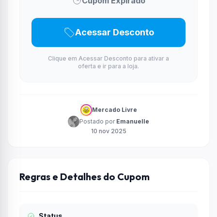
Cupom Expirado
Acessar Desconto
Clique em Acessar Desconto para ativar a
oferta e ir para a loja.
Mercado Livre
Postado por
Emanuelle
10 nov 2025
Regras e Detalhes do Cupom
Status