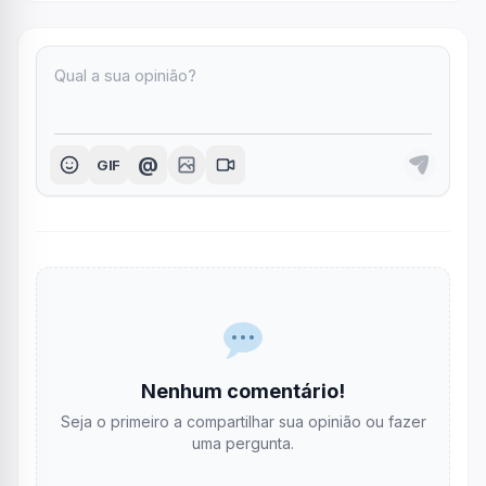
@
GIF
Nenhum comentário!
Seja o primeiro a compartilhar sua opinião ou fazer
uma pergunta.