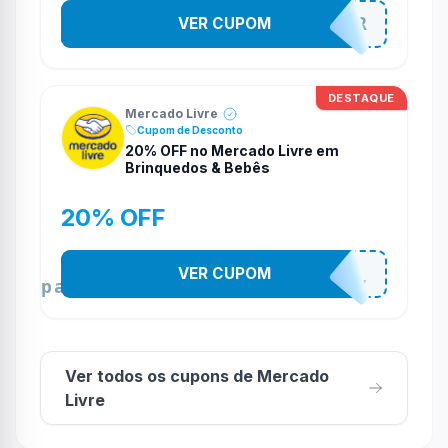
VER CUPOM
MELIGARNIER
DESTAQUE
Mercado Livre
Cupom de Desconto
20% OFF no Mercado Livre em
Brinquedos & Bebês
20% OFF
VER CUPOM
_campaign=brinquedos&bebês1707
Ver todos os cupons de Mercado
Livre