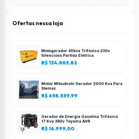
Ofertas nessa loja
Motogerador 40kva Trifásico 230v
Silencioso Partida Elétrica
R$ 134.885,82
Motor Mitsubishi Gerador 2000 Kva Para
Stemac
R$ 658.559,99
Gerador de Energia Gasolina Trifásico
17 Kva 380v Toyama AVR
R$ 16.999,00