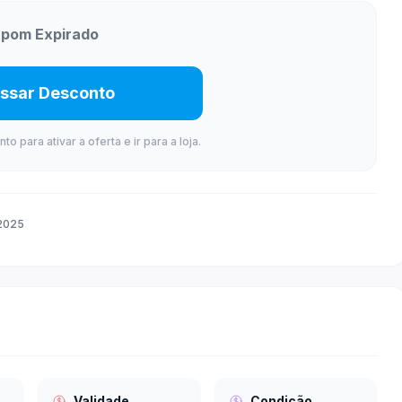
pom Expirado
ssar Desconto
 para ativar a oferta e ir para a loja.
2025
Validade
Condição