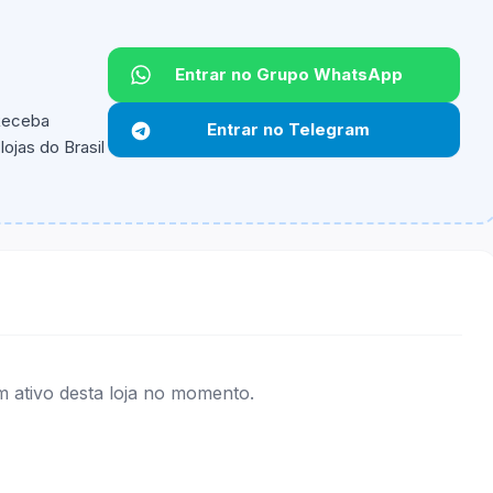
Entrar no Grupo WhatsApp
Não informado.
 Receba
Entrar no Telegram
ojas do Brasil
ipantes e alguns vendedores ou produtos especificos
ativo desta loja no momento.