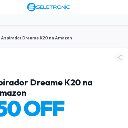
 Aspirador Dreame K20 na Amazon
pirador Dreame K20 na
mazon
50 OFF