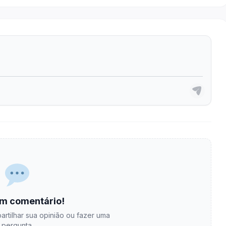
m comentário!
artilhar sua opinião ou fazer uma
pergunta.