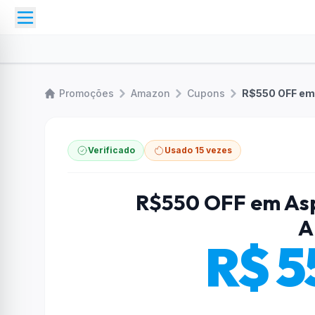
Promoções
Amazon
Cupons
R$550 OFF em
Verificado
Usado 15 vezes
R$550 OFF em As
A
R$ 5