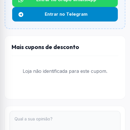
Não informado ou sem limite.
Entrar no Telegram
Funciona em qualquer produto?
Não necessariamente. Depende de itens participantes
e alguns vendedores ou produtos especificos podem
não aceitar cupons.
Mais cupons de desconto
Loja não identificada para este cupom.