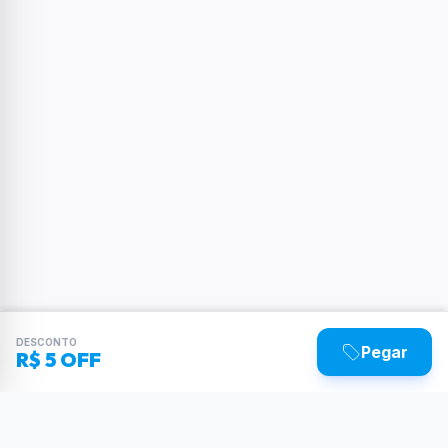
DESCONTO
Pegar
R$ 5 OFF