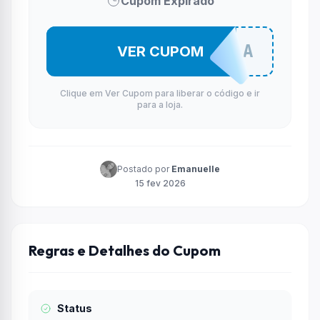
Cupom Expirado
PROHCA
VER CUPOM
Clique em Ver Cupom para liberar o código e ir
para a loja.
Postado por
Emanuelle
15 fev 2026
Regras e Detalhes do Cupom
Status