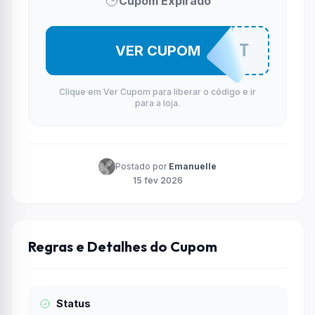
Cupom Expirado
MECOFJUFT
VER CUPOM
Clique em Ver Cupom para liberar o código e ir
para a loja.
Postado por
Emanuelle
15 fev 2026
Regras e Detalhes do Cupom
Status