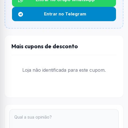
Não informado ou sem limite.
Entrar no Telegram
Funciona em qualquer produto?
Não necessariamente. Depende de itens participantes
e alguns vendedores ou produtos especificos podem
não aceitar cupons.
Mais cupons de desconto
Loja não identificada para este cupom.