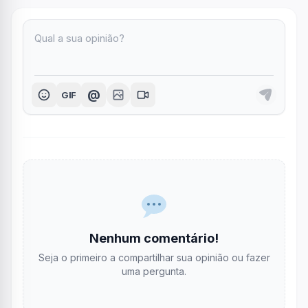
@
GIF
Nenhum comentário!
Seja o primeiro a compartilhar sua opinião ou fazer
uma pergunta.