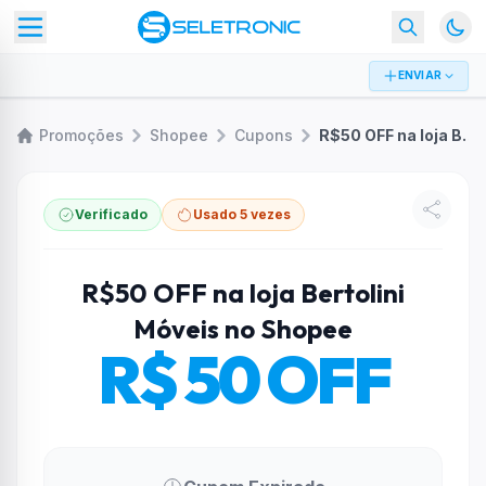
ENVIAR
Promoções
Shopee
Cupons
R$50 OFF na loja Bertolini Móveis no Shopee
Verificado
Usado 5 vezes
R$50 OFF na loja Bertolini
Móveis no Shopee
R$ 50 OFF