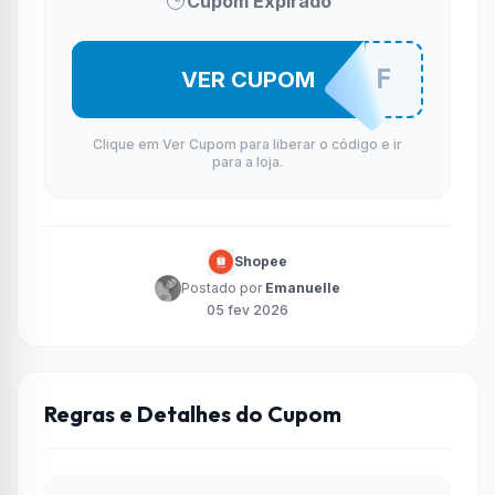
Cupom Expirado
BERT50OFF
VER CUPOM
Clique em Ver Cupom para liberar o código e ir
para a loja.
Shopee
Postado por
Emanuelle
05 fev 2026
Regras e Detalhes do Cupom