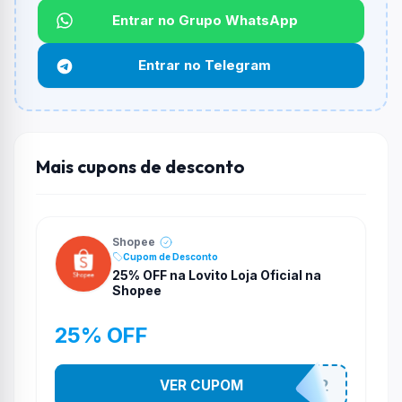
Entrar no Grupo WhatsApp
Funciona em qualquer produto?
Não necessariamente. Depende de itens participantes
Entrar no Telegram
e alguns vendedores ou produtos especificos podem
não aceitar cupons.
Mais cupons de desconto
Shopee
Cupom de Desconto
25% OFF na Lovito Loja Oficial na
Shopee
25% OFF
VER CUPOM
141525852