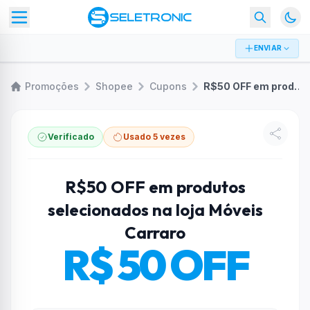
ENVIAR
Promoções
Shopee
Cupons
R$50 OFF em produtos selecionados na loja Móveis Carraro
Verificado
Usado 5 vezes
R$50 OFF em produtos
selecionados na loja Móveis
Carraro
R$ 50 OFF