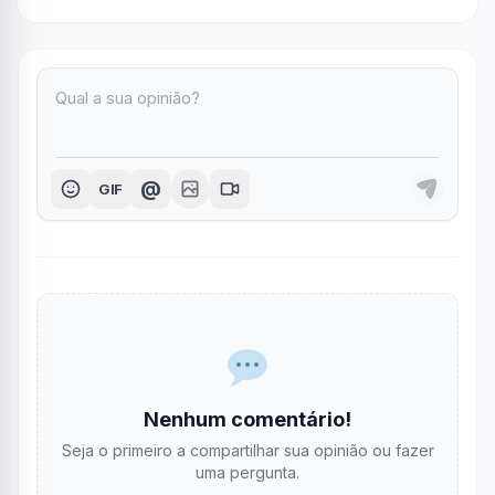
@
GIF
Nenhum comentário!
Seja o primeiro a compartilhar sua opinião ou fazer
uma pergunta.