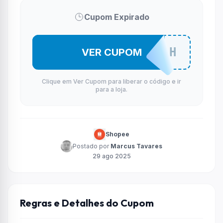
Cupom Expirado
ADONAI50H
VER CUPOM
Clique em Ver Cupom para liberar o código e ir
para a loja.
Shopee
Postado por
Marcus Tavares
29 ago 2025
Regras e Detalhes do Cupom