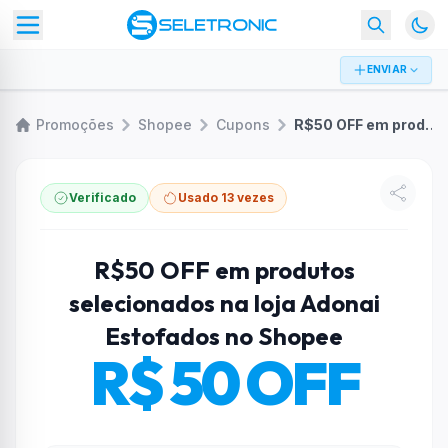
ENVIAR
Promoções
Shopee
Cupons
R$50 OFF em produtos selecionados na loja Adonai Estofados no Shopee
Verificado
Usado 13 vezes
R$50 OFF em produtos
selecionados na loja Adonai
Estofados no Shopee
R$ 50 OFF