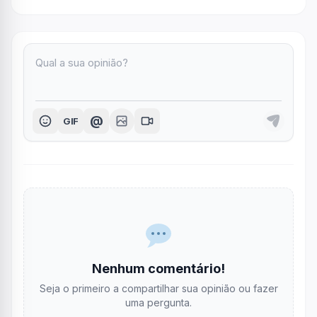
@
GIF
Nenhum comentário!
Seja o primeiro a compartilhar sua opinião ou fazer
uma pergunta.