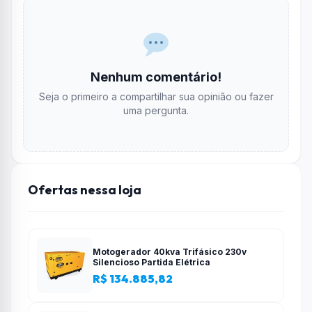
Nenhum comentário!
Seja o primeiro a compartilhar sua opinião ou fazer
uma pergunta.
Ofertas nessa loja
Motogerador 40kva Trifásico 230v
Silencioso Partida Elétrica
R$ 134.885,82