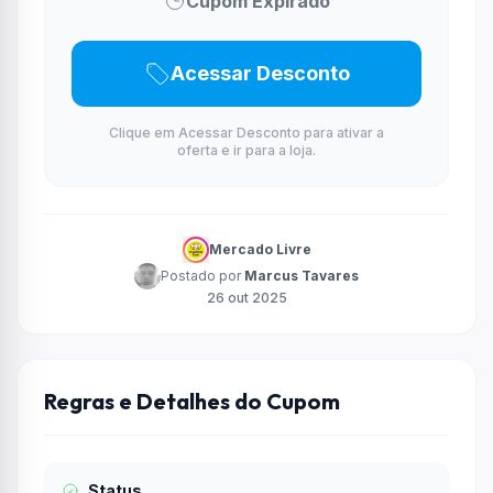
Cupom Expirado
Acessar Desconto
Clique em Acessar Desconto para ativar a
oferta e ir para a loja.
Mercado Livre
Postado por
Marcus Tavares
26 out 2025
Regras e Detalhes do Cupom
Status