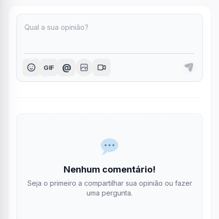
@
GIF
Nenhum comentário!
Seja o primeiro a compartilhar sua opinião ou fazer
uma pergunta.