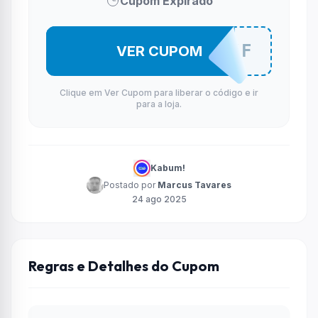
Cupom Expirado
HP50OFF
VER CUPOM
Clique em Ver Cupom para liberar o código e ir
para a loja.
Kabum!
Postado por
Marcus Tavares
24 ago 2025
Regras e Detalhes do Cupom