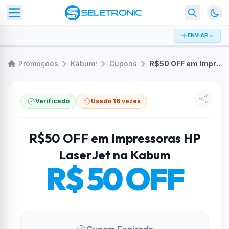
ENVIAR
Promoções
Kabum!
Cupons
R$50 OFF em Impressoras HP LaserJet na Kabum
Verificado
Usado 16 vezes
R$50 OFF em Impressoras HP
LaserJet na Kabum
R$ 50 OFF