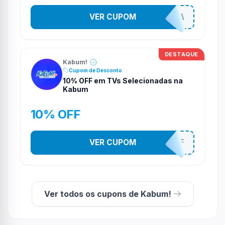
VER CUPOM
COMPRAJA
DESTAQUE
Kabum!
Cupom de Desconto
10% OFF em TVs Selecionadas na
Kabum
10% OFF
VER CUPOM
TV10OFF
Ver todos os cupons de Kabum!