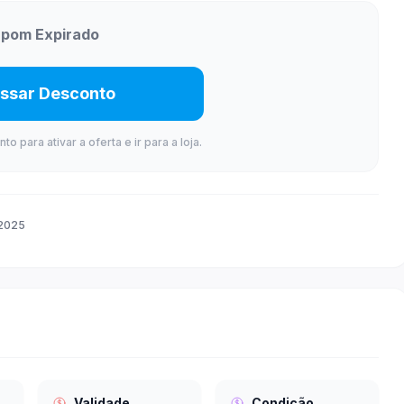
pom Expirado
ssar Desconto
 para ativar a oferta e ir para a loja.
 2025
Validade
Condição