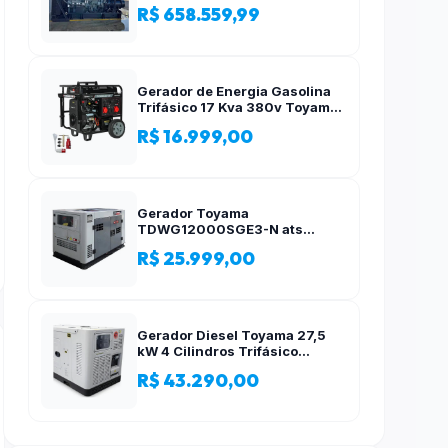
R$ 658.559,99
Gerador de Energia Gasolina
Trifásico 17 Kva 380v Toyama
AVR
R$ 16.999,00
Gerador Toyama
TDWG12000SGE3-N ats
12,5kva Trifásico 380 Volts
R$ 25.999,00
Gerador Diesel Toyama 27,5
kW 4 Cilindros Trifásico
Silencioso 380V
R$ 43.290,00