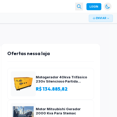
LOGIN
ENVIAR
Ofertas nessa loja
Motogerador 40kva Trifásico
230v Silencioso Partida
Elétrica
R$ 134.885,82
Motor Mitsubishi Gerador
2000 Kva Para Stemac