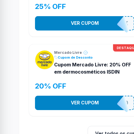
25% OFF
VER CUPOM
MAYBELLINEMELI
DESTAQ
Mercado Livre
Cupom de Desconto
Cupom Mercado Livre: 20% OFF
em dermocosméticos ISDIN
20% OFF
VER CUPOM
ISDIN20
Ver todos os cu