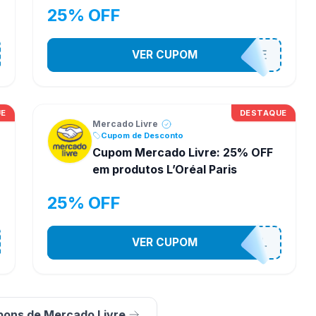
25% OFF
VER CUPOM
MELIELSEVE
UE
DESTAQUE
Mercado Livre
Cupom de Desconto
Cupom Mercado Livre: 25% OFF
em produtos L’Oréal Paris
25% OFF
VER CUPOM
MELILOREAL
pons de Mercado Livre