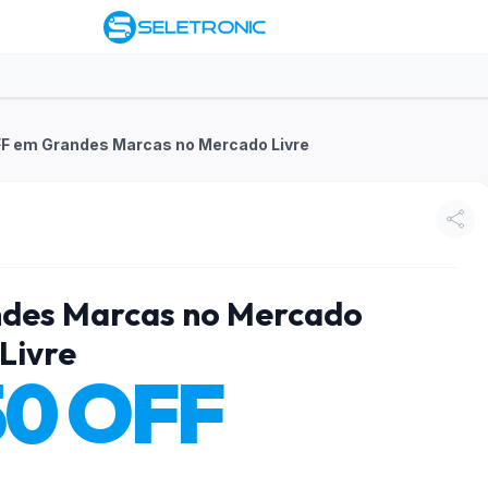
F em Grandes Marcas no Mercado Livre
des Marcas no Mercado
Livre
50 OFF