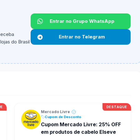
Entrar no Grupo WhatsApp
 Receba
Entrar no Telegram
ojas do Brasil
ipantes e alguns vendedores ou produtos especificos
UE
DESTAQUE
Mercado Livre
Cupom de Desconto
Cupom Mercado Livre: 25% OFF
em produtos de cabelo Elseve