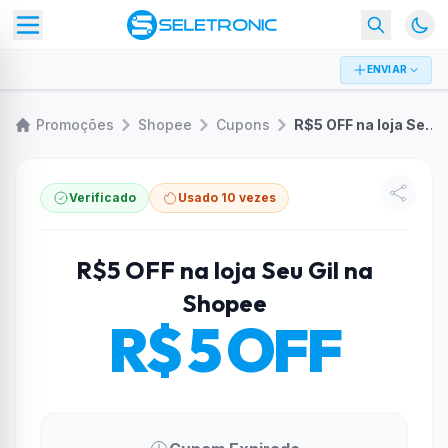
ENVIAR
Promoções
Shopee
Cupons
R$5 OFF na loja Seu Gil na Shopee
Verificado
Usado 10 vezes
R$5 OFF na loja Seu Gil na
Shopee
R$ 5 OFF