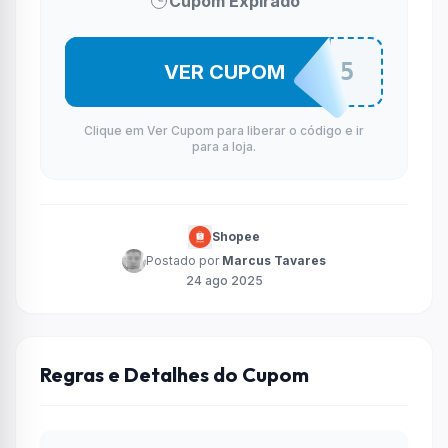
Cupom Expirado
SEUG5
VER CUPOM
Clique em Ver Cupom para liberar o código e ir
para a loja.
Shopee
Postado por
Marcus Tavares
24 ago 2025
Regras e Detalhes do Cupom