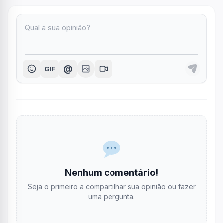
@
GIF
Nenhum comentário!
Seja o primeiro a compartilhar sua opinião ou fazer
uma pergunta.