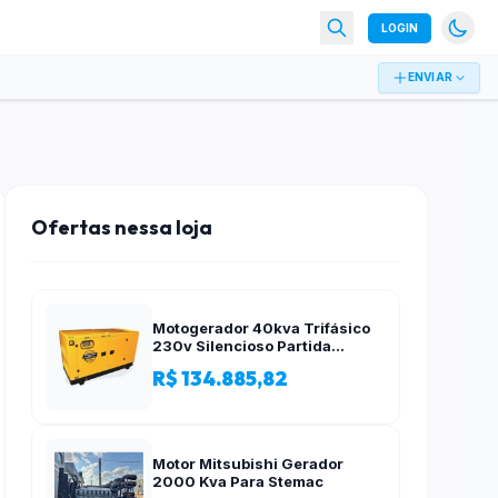
LOGIN
ENVIAR
Ofertas nessa loja
Motogerador 40kva Trifásico
230v Silencioso Partida
Elétrica
R$ 134.885,82
Motor Mitsubishi Gerador
2000 Kva Para Stemac