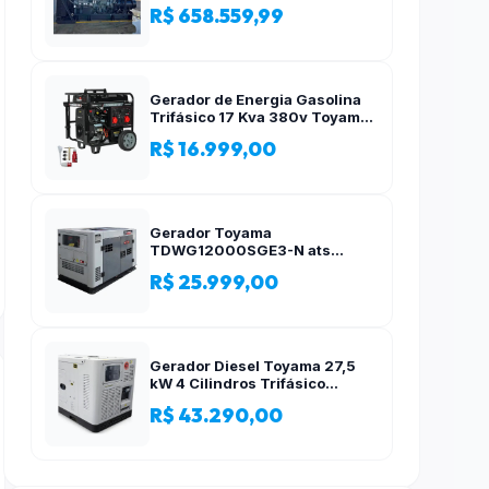
R$ 658.559,99
Gerador de Energia Gasolina
Trifásico 17 Kva 380v Toyama
AVR
R$ 16.999,00
Gerador Toyama
TDWG12000SGE3-N ats
12,5kva Trifásico 380 Volts
R$ 25.999,00
Gerador Diesel Toyama 27,5
kW 4 Cilindros Trifásico
Silencioso 380V
R$ 43.290,00