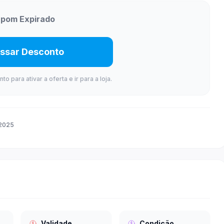
pom Expirado
ssar Desconto
 para ativar a oferta e ir para a loja.
 2025
Validade
Condição