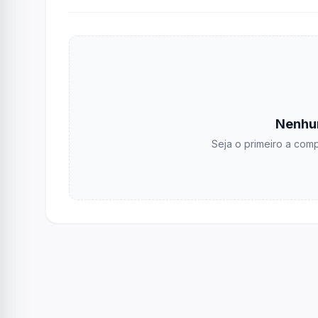
Nenhu
Seja o primeiro a comp