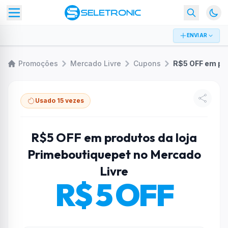
ENVIAR
Promoções
Mercado Livre
Cupons
Usado 15 vezes
R$5 OFF em produtos da loja
Primeboutiquepet no Mercado
Livre
R$ 5 OFF