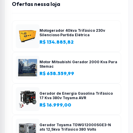
Ofertas nessa loja
Motogerador 40kva Trifásico 230v
Silencioso Partida Elétrica
R$ 134.885,82
Motor Mitsubishi Gerador 2000 Kva Para
Stemac
R$ 658.559,99
Gerador de Energia Gasolina Trifásico
17 Kva 380v Toyama AVR
R$ 16.999,00
Gerador Toyama TDWG12000SGE3-N
ats 12,5kva Trifásico 380 Volts