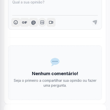
@
GIF
Nenhum comentário!
Seja o primeiro a compartilhar sua opinião ou fazer
uma pergunta.