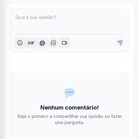
@
GIF
Nenhum comentário!
Seja o primeiro a compartilhar sua opinião ou fazer
uma pergunta.