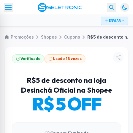
ENVIAR
Promoções
Shopee
Cupons
R$5 de desconto na loja Desinchá Oficial na Shopee
Verificado
Usado 18 vezes
R$5 de desconto na loja
Desinchá Oficial na Shopee
R$ 5 OFF