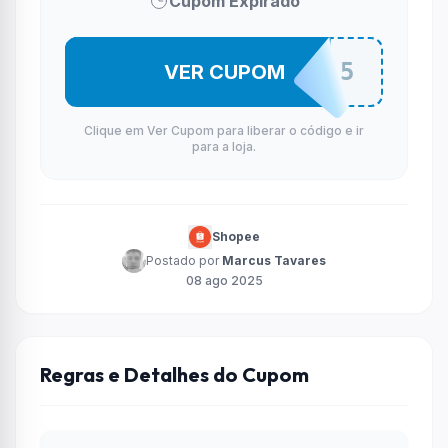
Cupom Expirado
DESIN5
VER CUPOM
Clique em Ver Cupom para liberar o código e ir
para a loja.
Shopee
Postado por
Marcus Tavares
08 ago 2025
Regras e Detalhes do Cupom