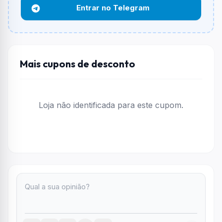
Entrar no Telegram
Funciona em qualquer produto?
Não necessariamente. Depende de itens participantes
e alguns vendedores ou produtos especificos podem
não aceitar cupons.
Mais cupons de desconto
Loja não identificada para este cupom.