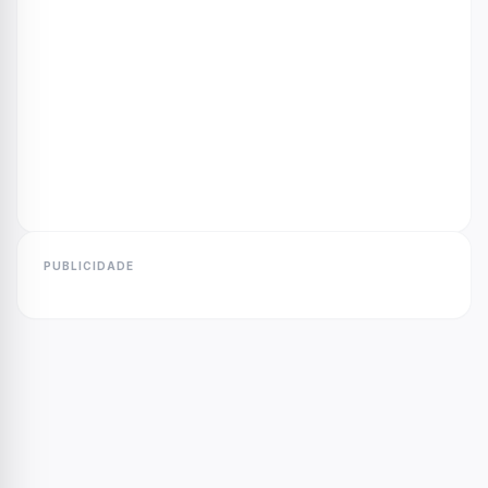
PUBLICIDADE