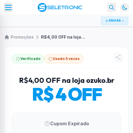
ENVIAR
Promoções
R$4,00 OFF na loja ozuko.br
Verificado
Usado 5 vezes
R$4,00 OFF na loja ozuko.br
R$ 4 OFF
Cupom Expirado