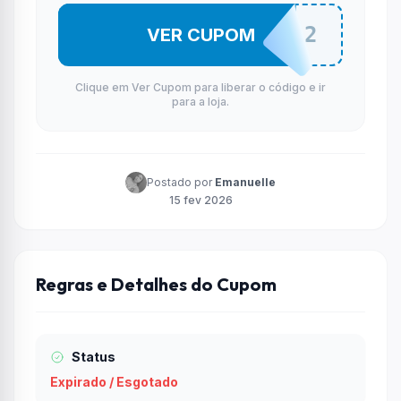
OZUK22
VER CUPOM
Clique em Ver Cupom para liberar o código e ir
para a loja.
Postado por
Emanuelle
15 fev 2026
Regras e Detalhes do Cupom
Status
Expirado / Esgotado