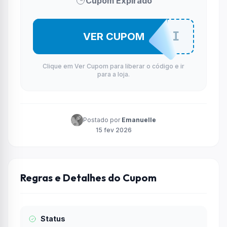
Cupom Expirado
MECOHLJUI
VER CUPOM
Clique em Ver Cupom para liberar o código e ir
para a loja.
Postado por
Emanuelle
15 fev 2026
Regras e Detalhes do Cupom
Status