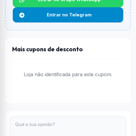
Não informado ou sem limite.
Entrar no Telegram
Funciona em qualquer produto?
Não necessariamente. Depende de itens participantes
e alguns vendedores ou produtos especificos podem
não aceitar cupons.
Mais cupons de desconto
Loja não identificada para este cupom.