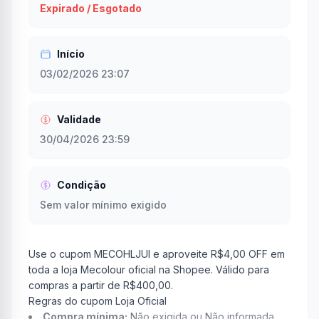
Expirado / Esgotado
Início
03/02/2026 23:07
Validade
30/04/2026 23:59
Condição
Sem valor mínimo exigido
Use o cupom MECOHLJUI e aproveite R$4,00 OFF em
toda a loja Mecolour oficial na Shopee. Válido para
compras a partir de R$400,00.
Regras do cupom Loja Oficial
Compra mínima:
Não exigida ou Não informada