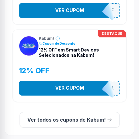
VER CUPOM
SOM10OFF
DESTAQUE
Kabum!
Cupom de Desconto
12% OFF em Smart Devices
Selecionados na Kabum!
12% OFF
VER CUPOM
SMARTESTADAO12
Ver todos os cupons de Kabum!