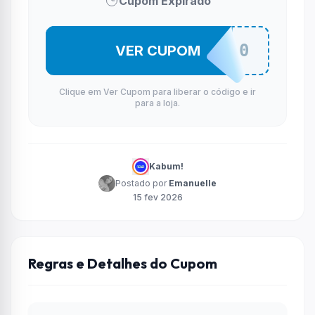
Cupom Expirado
GALAXY40
VER CUPOM
Clique em Ver Cupom para liberar o código e ir
para a loja.
Kabum!
Postado por
Emanuelle
15 fev 2026
Regras e Detalhes do Cupom