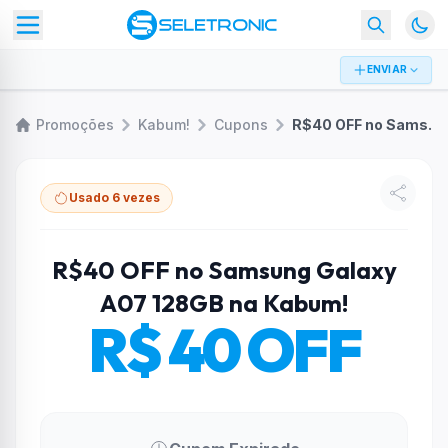
ENVIAR
Promoções
Kabum!
Cupons
R$40 OFF no Samsung Galaxy A07 128GB na Kabum!
Usado 6 vezes
R$40 OFF no Samsung Galaxy
A07 128GB na Kabum!
R$ 40 OFF