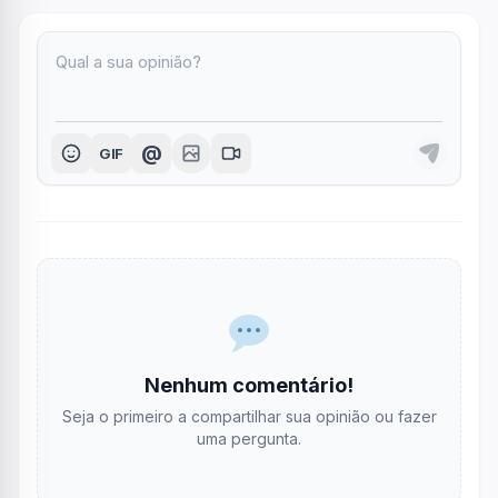
@
GIF
Nenhum comentário!
Seja o primeiro a compartilhar sua opinião ou fazer
uma pergunta.