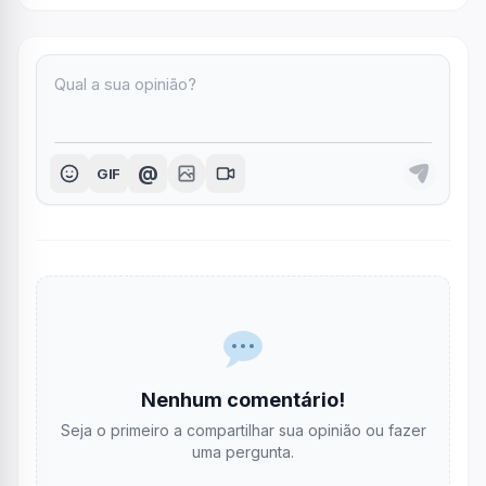
@
GIF
Nenhum comentário!
Seja o primeiro a compartilhar sua opinião ou fazer
uma pergunta.