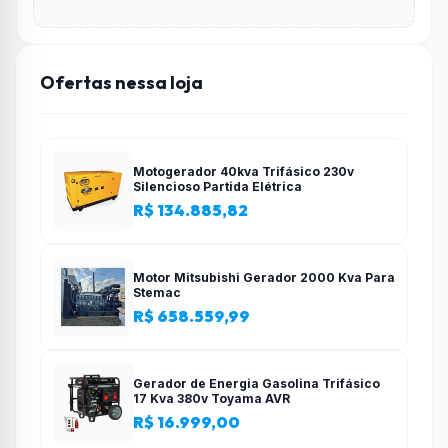
Ofertas nessa loja
Motogerador 40kva Trifásico 230v
Silencioso Partida Elétrica
R$ 134.885,82
Motor Mitsubishi Gerador 2000 Kva Para
Stemac
R$ 658.559,99
Gerador de Energia Gasolina Trifásico
17 Kva 380v Toyama AVR
R$ 16.999,00