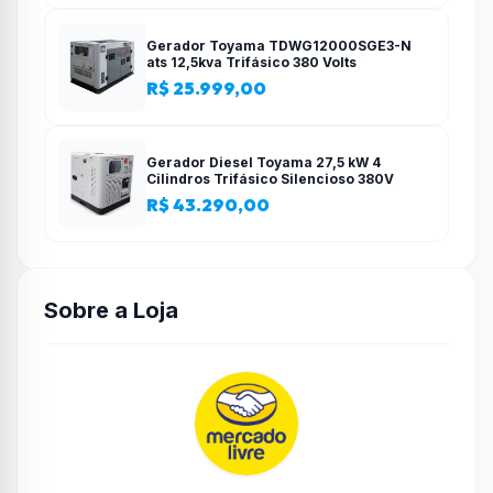
Gerador Toyama TDWG12000SGE3-N
ats 12,5kva Trifásico 380 Volts
R$ 25.999,00
Gerador Diesel Toyama 27,5 kW 4
Cilindros Trifásico Silencioso 380V
R$ 43.290,00
Sobre a Loja