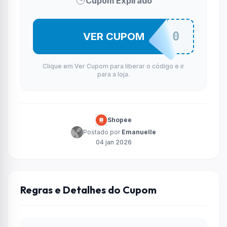
Cupom Expirado
XDGI300
VER CUPOM
Clique em Ver Cupom para liberar o código e ir
para a loja.
Shopee
Postado por
Emanuelle
04 jan 2026
Regras e Detalhes do Cupom