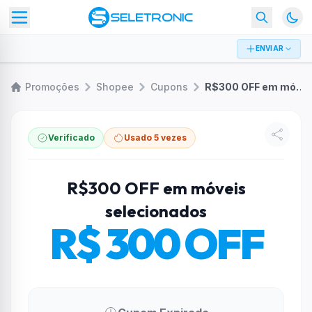
ENVIAR
Promoções
Shopee
Cupons
R$300 OFF em móveis selecionados
Verificado
Usado 5 vezes
R$300 OFF em móveis
selecionados
R$ 300 OFF