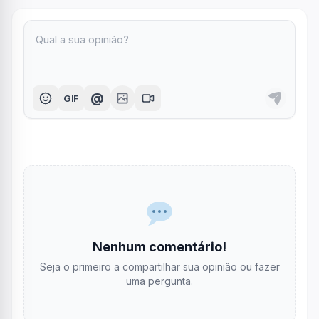
@
GIF
Nenhum comentário!
Seja o primeiro a compartilhar sua opinião ou fazer
uma pergunta.