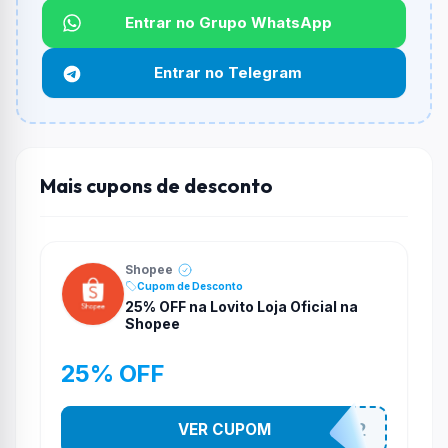
Entrar no Grupo WhatsApp
Funciona em qualquer produto?
Não necessariamente. Depende de itens participantes
Entrar no Telegram
e alguns vendedores ou produtos especificos podem
não aceitar cupons.
Mais cupons de desconto
Shopee
Cupom de Desconto
25% OFF na Lovito Loja Oficial na
Shopee
25% OFF
VER CUPOM
141525852