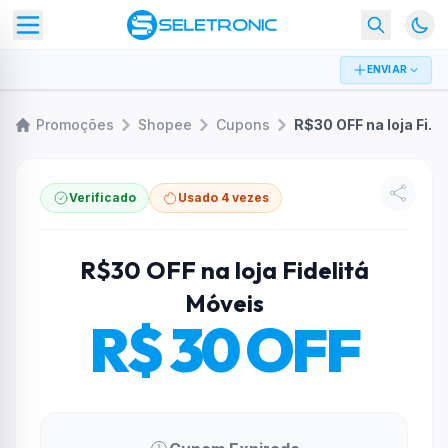
ENVIAR
Promoções
Shopee
Cupons
R$30 OFF na loja Fidelitá Móveis
Verificado
Usado 4 vezes
R$30 OFF na loja Fidelitá
Móveis
R$ 30 OFF