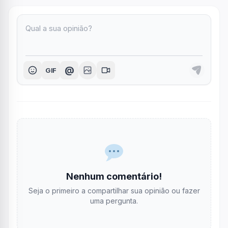
@
GIF
Nenhum comentário!
Seja o primeiro a compartilhar sua opinião ou fazer
uma pergunta.