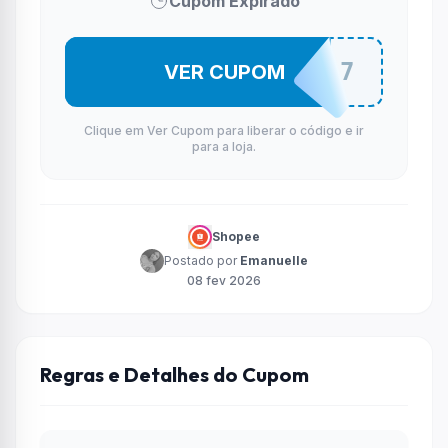
Cupom Expirado
FIDEDESC7
VER CUPOM
Clique em Ver Cupom para liberar o código e ir
para a loja.
Shopee
Postado por
Emanuelle
08 fev 2026
Regras e Detalhes do Cupom