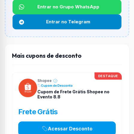
Entrar no Grupo WhatsApp
Funciona em qualquer produto?
Não necessariamente. Depende de itens participantes
Entrar no Telegram
e alguns vendedores ou produtos especificos podem
não aceitar cupons.
Mais cupons de desconto
DESTAQUE
Shopee
Cupom de Desconto
Cupom de Frete Grátis Shopee no
Evento 8.8
Frete Grátis
Acessar Desconto