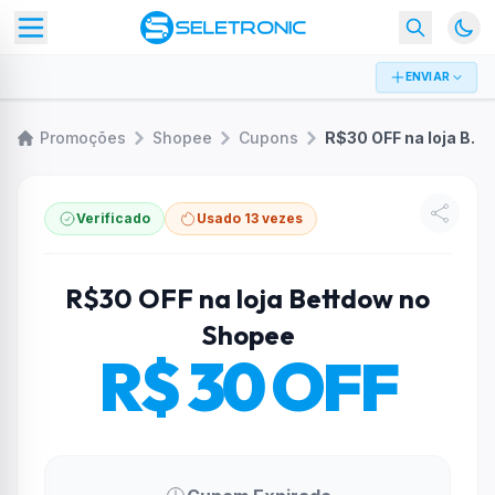
ENVIAR
Promoções
Shopee
Cupons
R$30 OFF na loja Bettdow no Shopee
Verificado
Usado 13 vezes
R$30 OFF na loja Bettdow no
Shopee
R$ 30 OFF