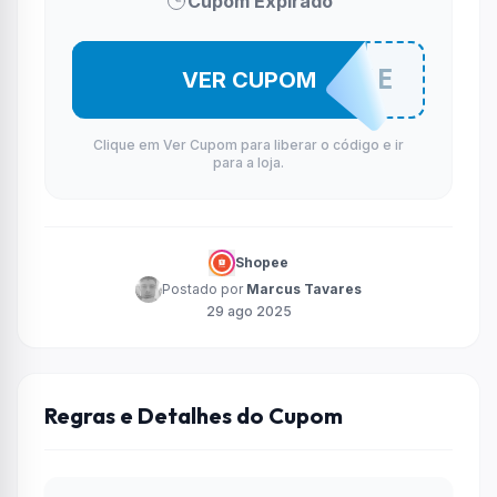
Cupom Expirado
BETTDEWFE
VER CUPOM
Clique em Ver Cupom para liberar o código e ir
para a loja.
Shopee
Postado por
Marcus Tavares
29 ago 2025
Regras e Detalhes do Cupom