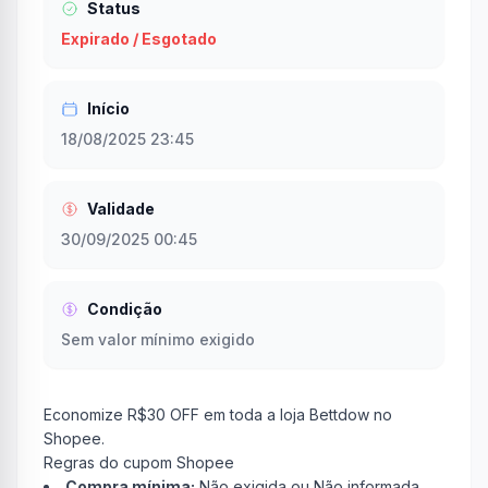
Status
Expirado / Esgotado
Início
18/08/2025 23:45
Validade
30/09/2025 00:45
Condição
Sem valor mínimo exigido
Economize R$30 OFF em toda a loja Bettdow no
Shopee.
Regras do cupom Shopee
Compra mínima:
Não exigida ou Não informada