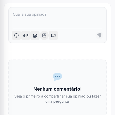
@
GIF
Nenhum comentário!
Seja o primeiro a compartilhar sua opinião ou fazer
uma pergunta.