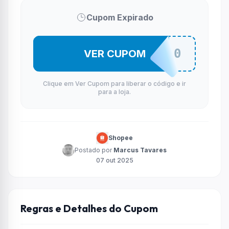
Cupom Expirado
REALSET30
VER CUPOM
Clique em Ver Cupom para liberar o código e ir
para a loja.
Shopee
Postado por
Marcus Tavares
07 out 2025
Regras e Detalhes do Cupom