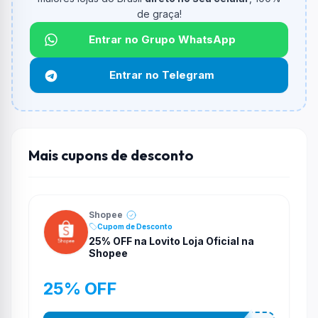
de graça!
Qual é o desconto máximo?
Não informado ou sem limite.
Entrar no Grupo WhatsApp
Funciona em qualquer produto?
Entrar no Telegram
Não necessariamente. Depende de itens participantes
e alguns vendedores ou produtos especificos podem
não aceitar cupons.
Mais cupons de desconto
Shopee
Cupom de Desconto
25% OFF na Lovito Loja Oficial na
Shopee
25% OFF