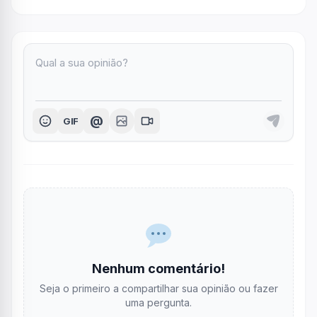
@
GIF
Nenhum comentário!
Seja o primeiro a compartilhar sua opinião ou fazer
uma pergunta.