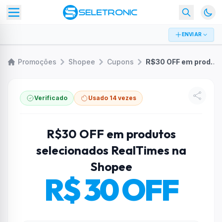
ENVIAR
Promoções
Shopee
Cupons
R$30 OFF em produtos selecionados RealTimes na Shopee
Verificado
Usado 14 vezes
R$30 OFF em produtos
selecionados RealTimes na
Shopee
R$ 30 OFF