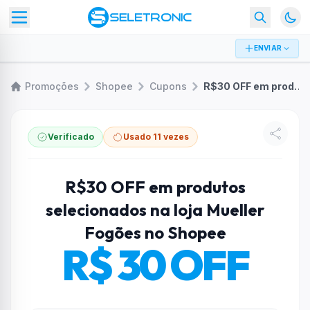
ENVIAR
Promoções
Shopee
Cupons
R$30 OFF em produtos selecionados na loja Mueller Fogões no Shopee
Verificado
Usado 11 vezes
R$30 OFF em produtos
selecionados na loja Mueller
Fogões no Shopee
R$ 30 OFF