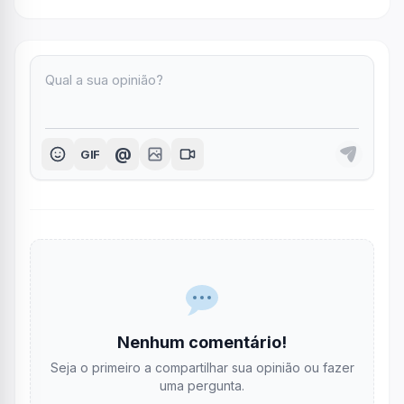
@
GIF
Nenhum comentário!
Seja o primeiro a compartilhar sua opinião ou fazer
uma pergunta.