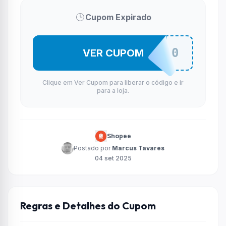
Cupom Expirado
MUELFOG30
VER CUPOM
Clique em Ver Cupom para liberar o código e ir
para a loja.
Shopee
Postado por
Marcus Tavares
04 set 2025
Regras e Detalhes do Cupom