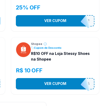
25% OFF
VER CUPOM
141525852
Shopee
Cupom de Desconto
R$10 OFF na Loja Stessy Shoes
na Shopee
R$ 10 OFF
VER CUPOM
STES2525