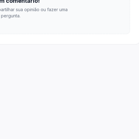
m comentário!
artilhar sua opinião ou fazer uma
pergunta.