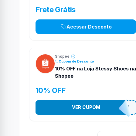
Frete Grátis
Acessar Desconto
Shopee
Cupom de Desconto
10% OFF na Loja Stessy Shoes na
Shopee
10% OFF
VER CUPOM
STES2541