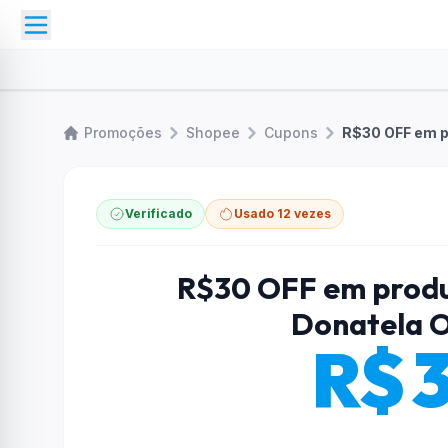
Promoções
Shopee
Cupons
Verificado
Usado 12 vezes
R$30 OFF em produt
Donatela O
R$ 