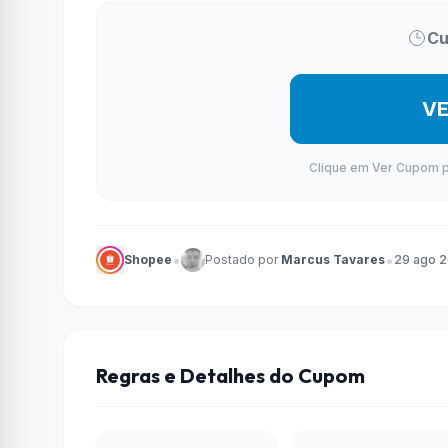
Cu
V
Clique em Ver Cupom par
•
•
Shopee
Postado por
Marcus Tavares
29 ago 
Regras e Detalhes do Cupom