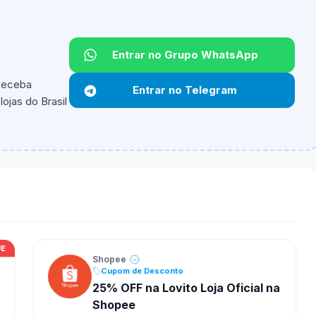
Entrar no Grupo WhatsApp
Não informado.
 Receba
Entrar no Telegram
ojas do Brasil
ipantes e alguns vendedores ou produtos especificos
UE
Shopee
Cupom de Desconto
25% OFF na Lovito Loja Oficial na
Shopee