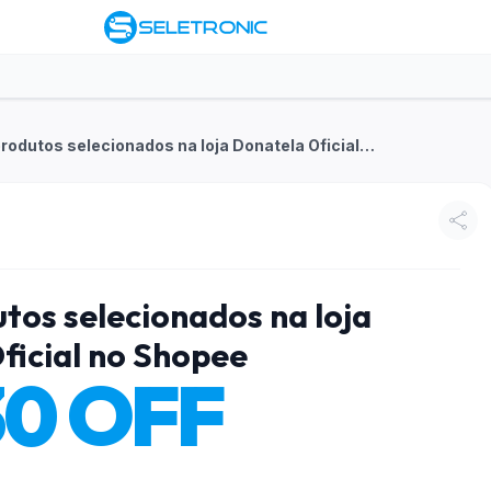
R$30 OFF em produtos selecionados na loja Donatela Oficial no Shopee
os selecionados na loja
ficial no Shopee
30 OFF