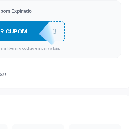
pom Expirado
DONAT3
ER CUPOM
a liberar o código e ir para a loja.
2025