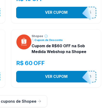
VER CUPOM
STES2525
Shopee
Cupom de Desconto
Cupom de R$60 OFF na Sob
Medida Webshop na Shopee
R$ 60 OFF
VER CUPOM
SOBM60400
s cupons de Shopee