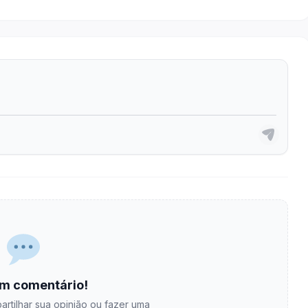
m comentário!
artilhar sua opinião ou fazer uma