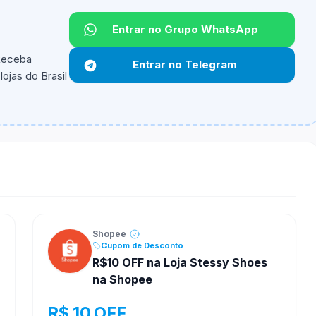
Entrar no Grupo WhatsApp
 Receba
Entrar no Telegram
ojas do Brasil
ipantes e alguns vendedores ou produtos especificos
Shopee
Cupom de Desconto
R$10 OFF na Loja Stessy Shoes
na Shopee
R$ 10 OFF