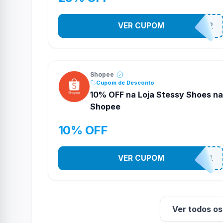
VER CUPOM
141525852
Shopee
Cupom de Desconto
10% OFF na Loja Stessy Shoes na
Shopee
10% OFF
VER CUPOM
STES2541
Ver todos o