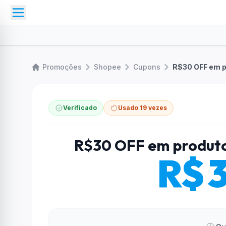
Promoções
Shopee
Cupons
R$30 OFF em p
Verificado
Usado 19 vezes
R$30 OFF em produto
R$ 