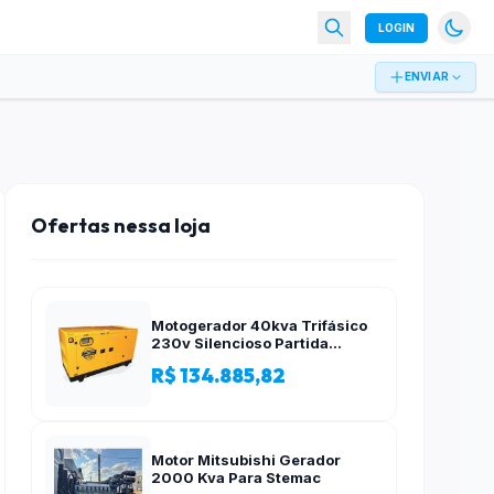
LOGIN
ENVIAR
Ofertas nessa loja
Motogerador 40kva Trifásico
230v Silencioso Partida
Elétrica
R$ 134.885,82
Motor Mitsubishi Gerador
2000 Kva Para Stemac