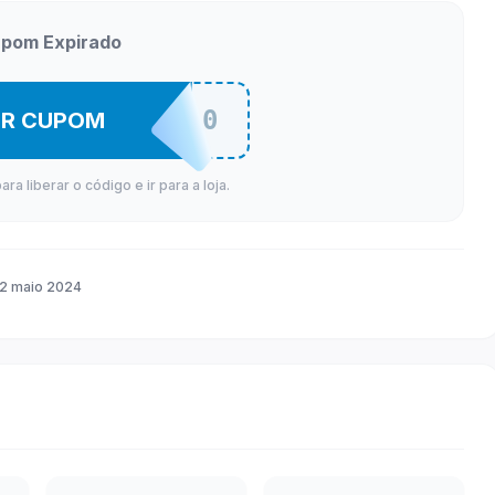
pom Expirado
COMPRE30
ER CUPOM
a liberar o código e ir para a loja.
2 maio 2024