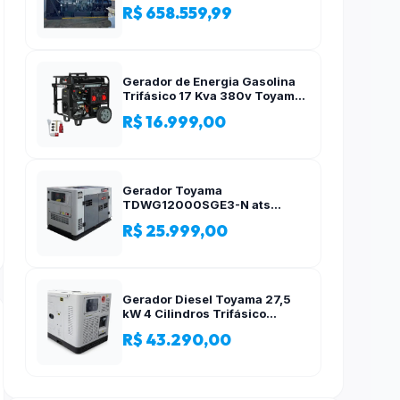
R$ 658.559,99
Gerador de Energia Gasolina
Trifásico 17 Kva 380v Toyama
AVR
R$ 16.999,00
Gerador Toyama
TDWG12000SGE3-N ats
12,5kva Trifásico 380 Volts
R$ 25.999,00
Gerador Diesel Toyama 27,5
kW 4 Cilindros Trifásico
Silencioso 380V
R$ 43.290,00