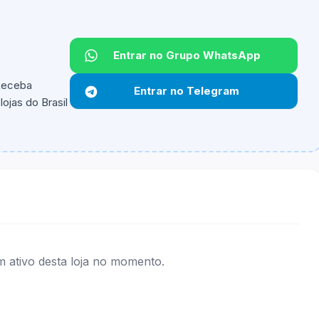
Entrar no Grupo WhatsApp
 Receba
Entrar no Telegram
ojas do Brasil
ipantes e alguns vendedores ou produtos especificos
ativo desta loja no momento.