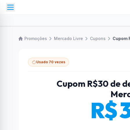
Promoções
Mercado Livre
Cupons
Cupom R
Usado 70 vezes
Cupom R$30 de d
Merc
R$ 