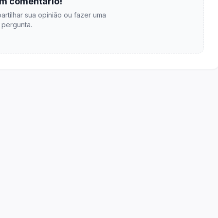
m comentário!
artilhar sua opinião ou fazer uma
pergunta.