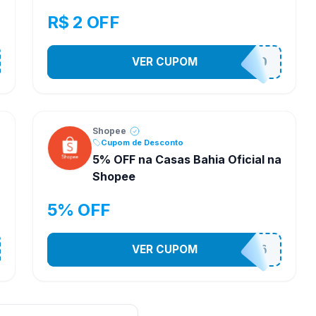
R$ 2 OFF
VER CUPOM
VNOXVHJFD
Shopee
Cupom de Desconto
5% OFF na Casas Bahia Oficial na
Shopee
5% OFF
VER CUPOM
CASA03086