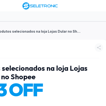
R$3 OFF em produtos selecionados na loja Lojas Dular no Shopee
selecionados na loja Lojas
 no Shopee
3 OFF