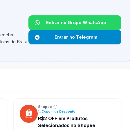
Entrar no Grupo WhatsApp
Não informado.
 Receba
Entrar no Telegram
ojas do Brasil
ipantes e alguns vendedores ou produtos especificos
Shopee
Cupom de Desconto
R$2 OFF em Produtos
Selecionados na Shopee