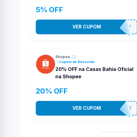
5% OFF
VER CUPOM
YESO274Y
Shopee
Cupom de Desconto
20% OFF na Casas Bahia Oficial
na Shopee
20% OFF
VER CUPOM
CASATEL20