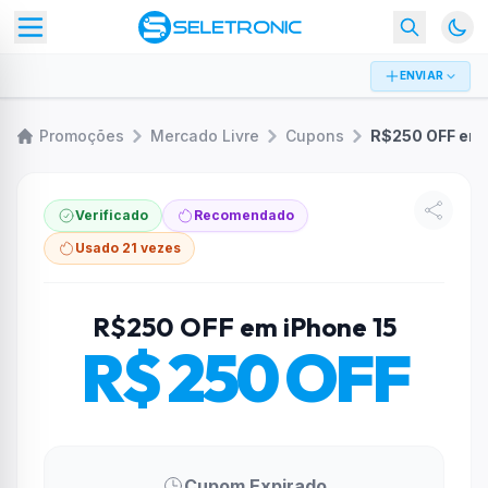
ENVIAR
Promoções
Mercado Livre
Cupons
Verificado
Recomendado
Usado 21 vezes
R$250 OFF em iPhone 15
R$ 250 OFF
Cupom Expirado