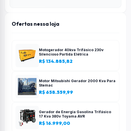
Ofertas nessa loja
Motogerador 40kva Trifásico 230v
Silencioso Partida Elétrica
R$ 134.885,82
Motor Mitsubishi Gerador 2000 Kva Para
Stemac
R$ 658.559,99
Gerador de Energia Gasolina Trifásico
17 Kva 380v Toyama AVR
R$ 16.999,00