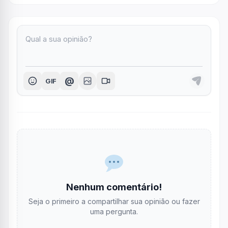
@
GIF
Nenhum comentário!
Seja o primeiro a compartilhar sua opinião ou fazer
uma pergunta.