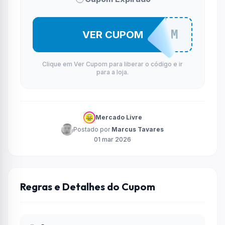
MELICUPOM
VER CUPOM
Clique em Ver Cupom para liberar o código e ir
para a loja.
Mercado Livre
Postado por
Marcus Tavares
01 mar 2026
Regras e Detalhes do Cupom