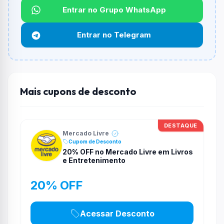
Não informado ou sem limite.
Entrar no Grupo WhatsApp
Funciona em qualquer produto?
Entrar no Telegram
Não necessariamente. Depende de itens participantes
e alguns vendedores ou produtos especificos podem
não aceitar cupons.
Mais cupons de desconto
DESTAQUE
Mercado Livre
Cupom de Desconto
20% OFF no Mercado Livre em Livros
e Entretenimento
20% OFF
Acessar Desconto