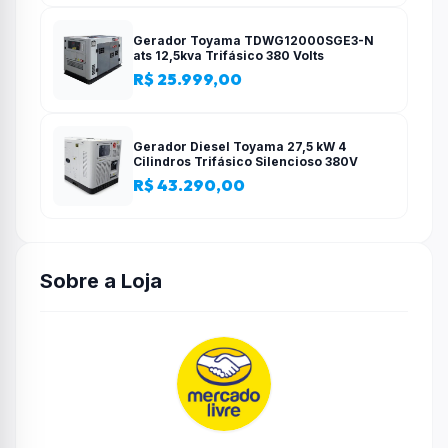
Gerador Toyama TDWG12000SGE3-N
ats 12,5kva Trifásico 380 Volts
R$ 25.999,00
Gerador Diesel Toyama 27,5 kW 4
Cilindros Trifásico Silencioso 380V
R$ 43.290,00
Sobre a Loja