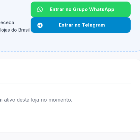
Entrar no Grupo WhatsApp
 Receba
Entrar no Telegram
ojas do Brasil
ipantes e alguns vendedores ou produtos especificos
ativo desta loja no momento.