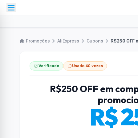
Promoções
AliExpress
Cupons
Verificado
Usado 40 vezes
R$250 OFF em comp
promocio
R$ 2