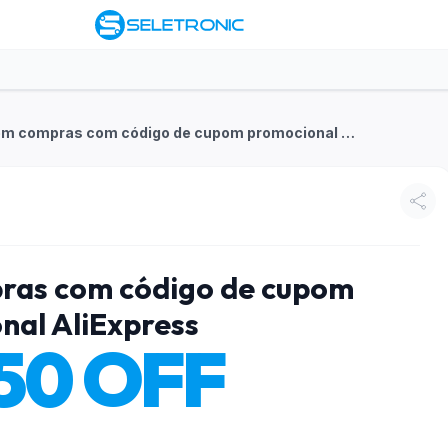
R$250 OFF em compras com código de cupom promocional AliExpress
ras com código de cupom
nal AliExpress
50 OFF