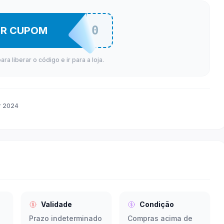
BRA250
ER CUPOM
a liberar o código e ir para a loja.
r 2024
Validade
Condição
Prazo indeterminado
Compras acima de