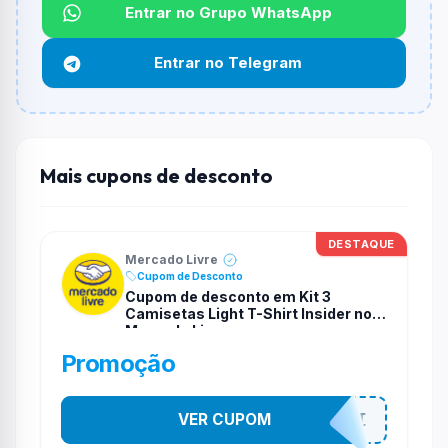
Entrar no Grupo WhatsApp
Funciona em qualquer produto?
Não necessariamente. Depende de itens participantes
Entrar no Telegram
e alguns vendedores ou produtos especificos podem
não aceitar cupons.
Mais cupons de desconto
DESTAQUE
Mercado Livre
Cupom de Desconto
Cupom de desconto em Kit 3
Camisetas Light T-Shirt Insider no
Mercado Livre
Promoção
VER CUPOM
MODANOMELI