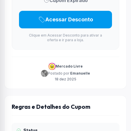
Cupom Expirado
Acessar Desconto
Clique em Acessar Desconto para ativar a
oferta e ir para a loja.
Mercado Livre
Postado por
Emanuelle
18 dez 2025
Regras e Detalhes do Cupom
Status