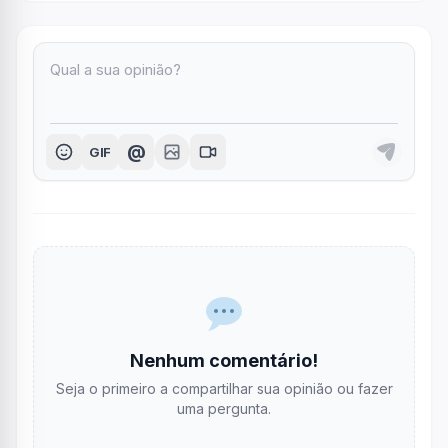
@
GIF
Nenhum comentário!
Seja o primeiro a compartilhar sua opinião ou fazer
uma pergunta.