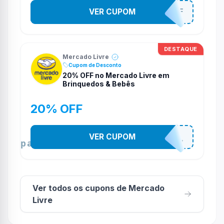
VER CUPOM
SAMSUNG15OFF
DESTAQUE
Mercado Livre
Cupom de Desconto
20% OFF no Mercado Livre em
Brinquedos & Bebês
20% OFF
VER CUPOM
_campaign=brinquedos&bebês1707
Ver todos os cupons de Mercado
Livre