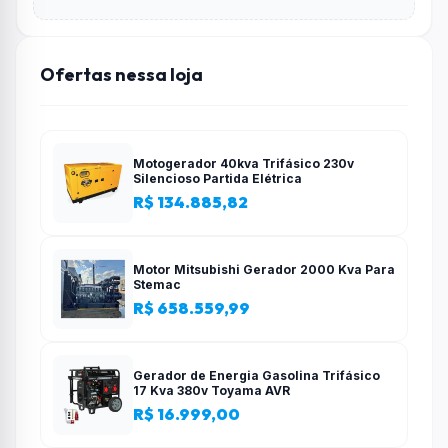
Ofertas nessa loja
Motogerador 40kva Trifásico 230v
Silencioso Partida Elétrica
R$ 134.885,82
Motor Mitsubishi Gerador 2000 Kva Para
Stemac
R$ 658.559,99
Gerador de Energia Gasolina Trifásico
17 Kva 380v Toyama AVR
R$ 16.999,00