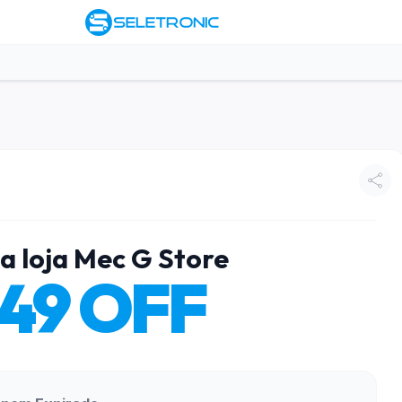
a loja Mec G Store
,49 OFF