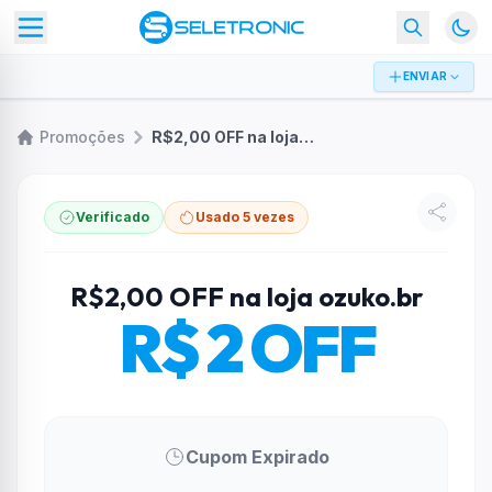
ENVIAR
Promoções
R$2,00 OFF na loja ozuko.br
Verificado
Usado 5 vezes
R$2,00 OFF na loja ozuko.br
R$ 2 OFF
Cupom Expirado