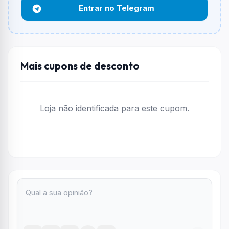
Entrar no Telegram
Funciona em qualquer produto?
Não necessariamente. Depende de itens participantes
e alguns vendedores ou produtos especificos podem
não aceitar cupons.
Mais cupons de desconto
Loja não identificada para este cupom.