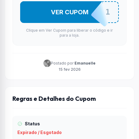
OZUK21
VER CUPOM
Clique em Ver Cupom para liberar o código e ir
para a loja.
Postado por
Emanuelle
15 fev 2026
Regras e Detalhes do Cupom
Status
Expirado / Esgotado