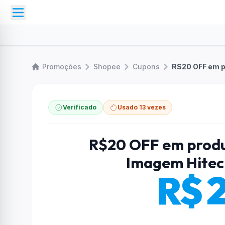
Promoções
Shopee
Cupons
Verificado
Usado 13 vezes
R$20 OFF em produt
Imagem Hitech
R$ 