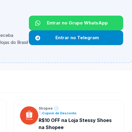
Entrar no Grupo WhatsApp
Não informado.
 Receba
Entrar no Telegram
ojas do Brasil
ipantes e alguns vendedores ou produtos especificos
Shopee
Cupom de Desconto
R$10 OFF na Loja Stessy Shoes
na Shopee