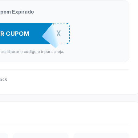
pom Expirado
IMAGXBOX
ER CUPOM
a liberar o código e ir para a loja.
2025