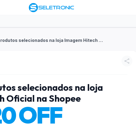
R$20 OFF em produtos selecionados na loja Imagem Hitech Oficial na Shopee
os selecionados na loja
 Oficial na Shopee
20 OFF