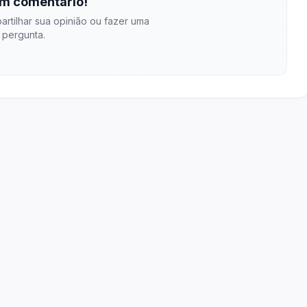
m comentário!
artilhar sua opinião ou fazer uma
pergunta.