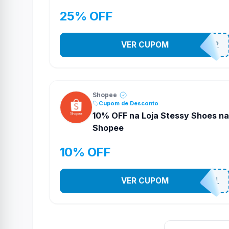
25% OFF
VER CUPOM
141525852
Shopee
Cupom de Desconto
10% OFF na Loja Stessy Shoes na
Shopee
10% OFF
VER CUPOM
STES2541