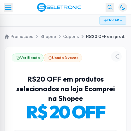
ENVIAR
Promoções
Shopee
Cupons
R$20 OFF em produtos selecionados na loja Ecomprei na Shopee
Verificado
Usado 3 vezes
R$20 OFF em produtos
selecionados na loja Ecomprei
na Shopee
R$ 20 OFF