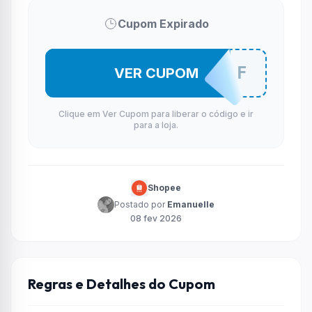
Cupom Expirado
ECOM20OFF
VER CUPOM
Clique em Ver Cupom para liberar o código e ir
para a loja.
Shopee
Postado por
Emanuelle
08 fev 2026
Regras e Detalhes do Cupom