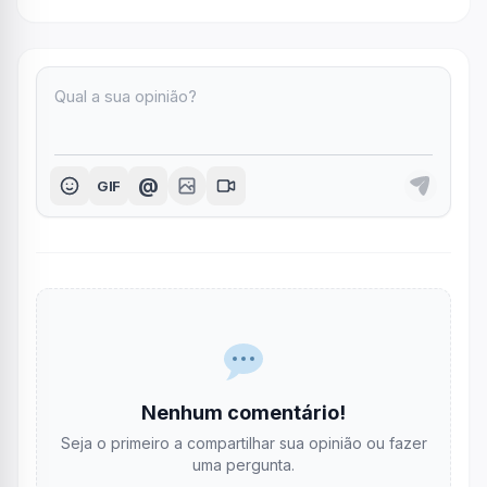
@
GIF
Nenhum comentário!
Seja o primeiro a compartilhar sua opinião ou fazer
uma pergunta.